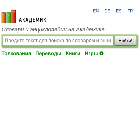
EN
DE
ES
FR
academic.ru
Словари и энциклопедии на Академике
Найти!
Толкования
Переводы
Книги
Игры ⚽